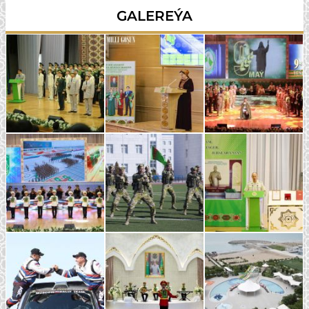
GALEREÝA