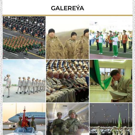
GALEREÝA