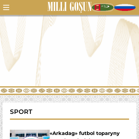
SPORT
«Arkadag» futbol toparyny