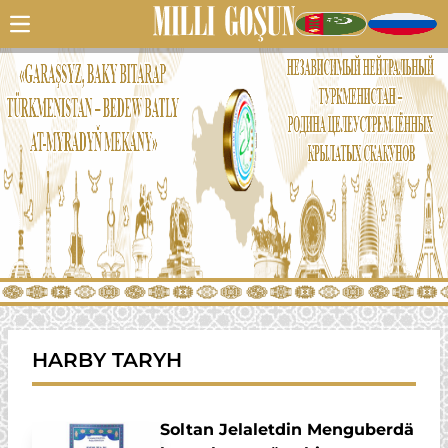
HARBY TARYH
Soltan Jelaletdin Menguberdä