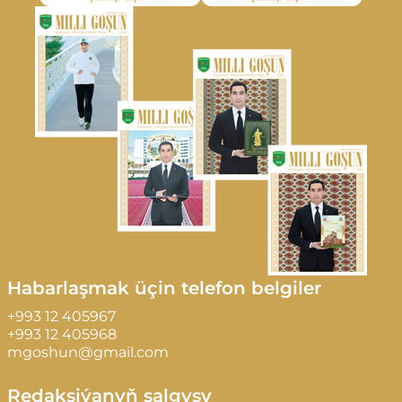
Habarlaşmak üçin telefon belgiler
+993 12 405967
+993 12 405968
mgoshun@gmail.com
Redaksiýanyň salgysy