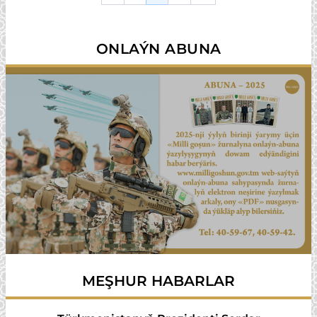
ONLAÝN ABUNA
MEŞHUR HABARLAR