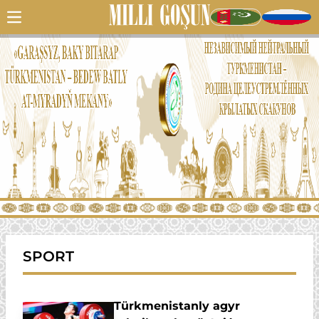
SPORT
Türkmenistanly agyr