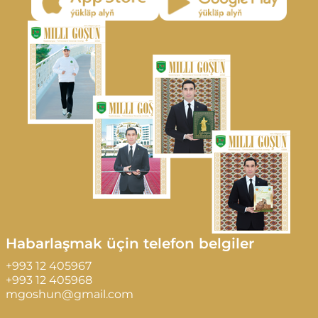
Habarlaşmak üçin telefon belgiler
+993 12 405967
+993 12 405968
mgoshun@gmail.com