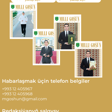
Habarlaşmak üçin telefon belgiler
+993 12 405967
+993 12 405968
mgoshun@gmail.com
Redaksiýanyň salgysy