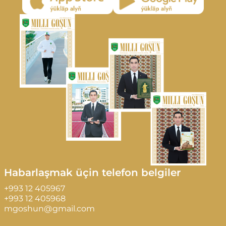
Habarlaşmak üçin telefon belgiler
+993 12 405967
+993 12 405968
mgoshun@gmail.com