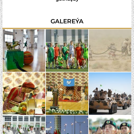
GALEREÝA