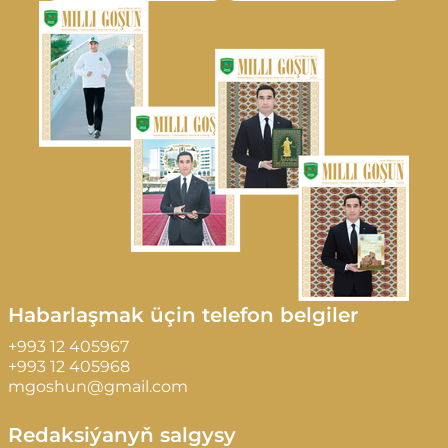
Habarlaşmak üçin telefon belgiler
+993 12 405967
+993 12 405968
mgoshun@gmail.com
Redaksiýanyň salgysy