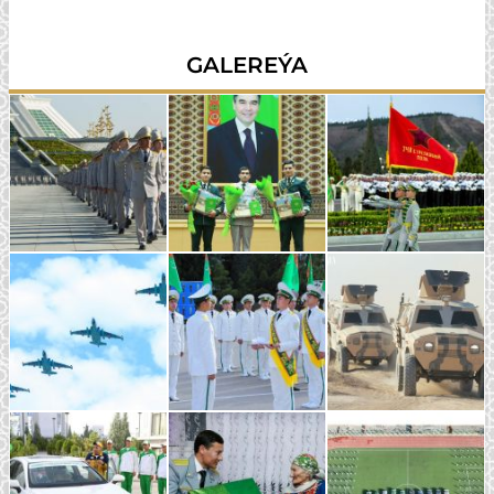
GALEREÝA