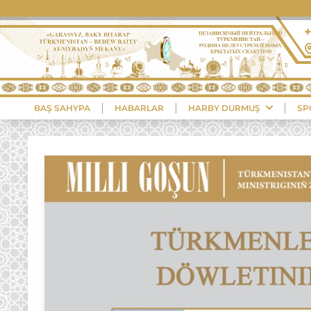
BAŞ SAHYPA
HABARLAR
HARBY DURMUŞ
SP