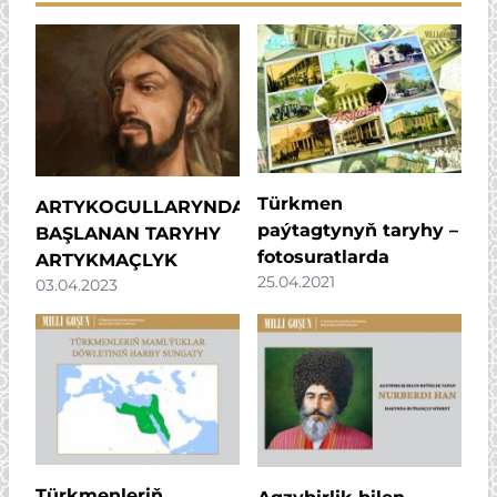
Türkmen
ARTYKOGULLARYNDAN
paýtagtynyň taryhy –
BAŞLANAN TARYHY
fotosuratlarda
ARTYKMAÇLYK
25.04.2021
03.04.2023
Türkmenleriň