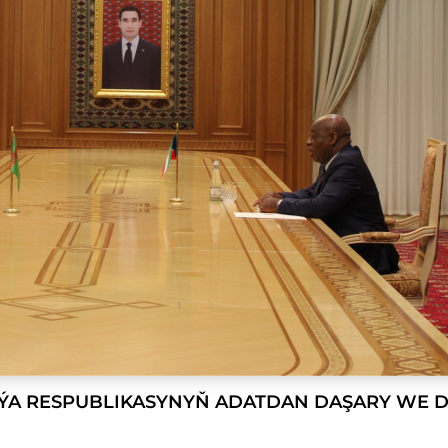
ÝA RESPUBLIKASYNYŇ ADATDAN DAŞARY WE 