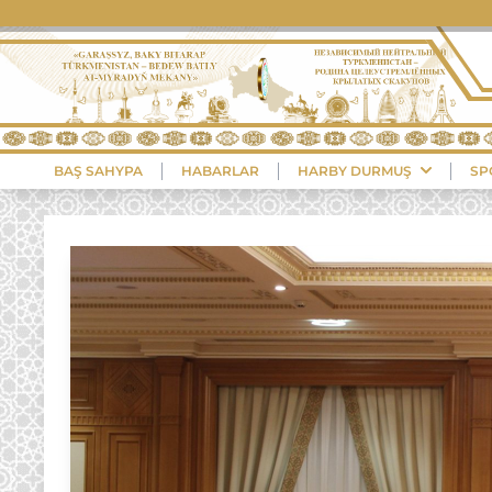
BAŞ SAHYPA
HABARLAR
HARBY DURMUŞ
SP