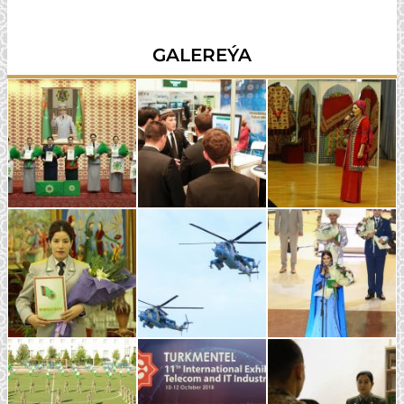
GALEREÝA