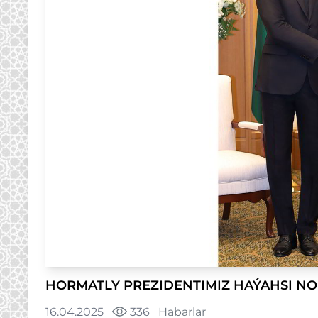
HORMATLY PREZIDENTIMIZ HAÝAHSI N
16.04.2025
336
Habarlar