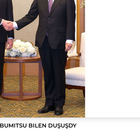
OBUMITSU BILEN DUŞUŞDY