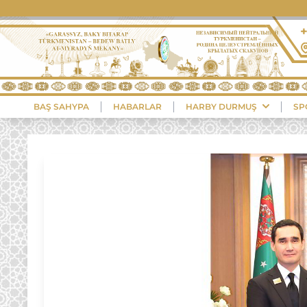
BAŞ SAHYPA
HABARLAR
HARBY DURMUŞ
SP