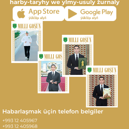
harby-taryhy we ylmy-usuly žurnaly
Habarlaşmak üçin telefon belgiler
+993 12 405967
+993 12 405968