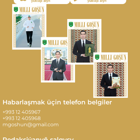
Habarlaşmak üçin telefon belgiler
+993 12 405967
+993 12 405968
mgoshun@gmail.com
Redaksiýanyň salgysy