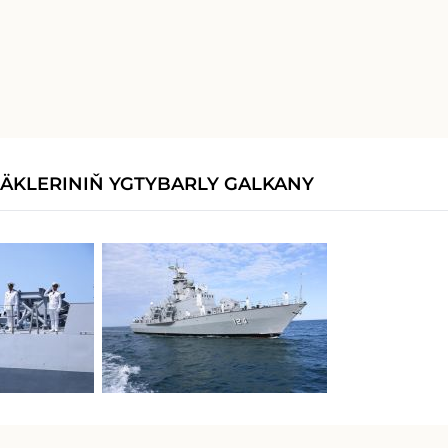
ÄKLERINIŇ YGTYBARLY GALKANY