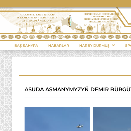
BAŞ SAHYPA
HABARLAR
HARBY DURMUŞ
SP
ASUDA ASMANYMYZYŇ DEMIR BÜRGÜ