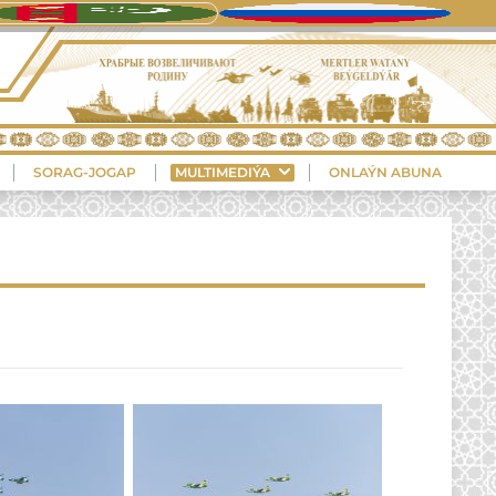
SORAG-JOGAP
MULTIMEDIÝA
ONLAÝN ABUNA