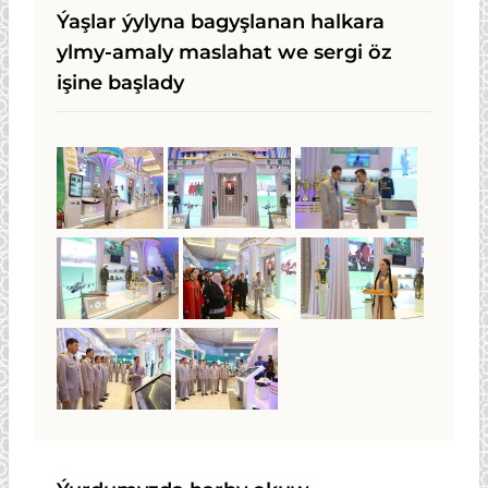
Ýaşlar ýylyna bagyşlanan halkara
ylmy-amaly maslahat we sergi öz
işine başlady