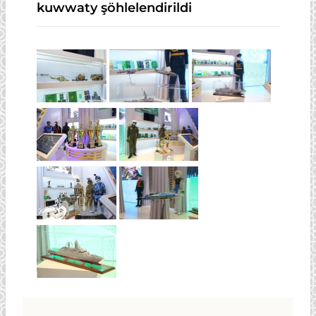
kuwwaty şöhlelendirildi