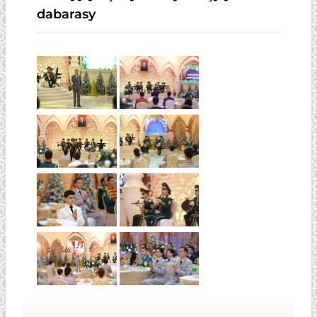
dabarasy