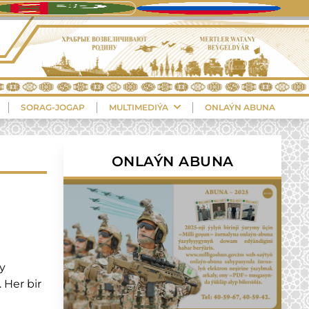
SORAG-JOGAP
MULTIMEDIÝA
ONLAÝN ABUNA
ONLAÝN ABUNA
y
 Her bir