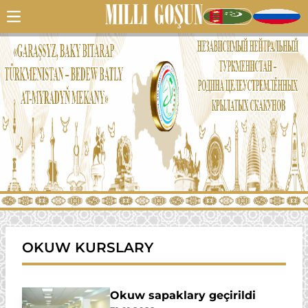
OKUW KURSLARY
Okuw sapaklary geçirildi