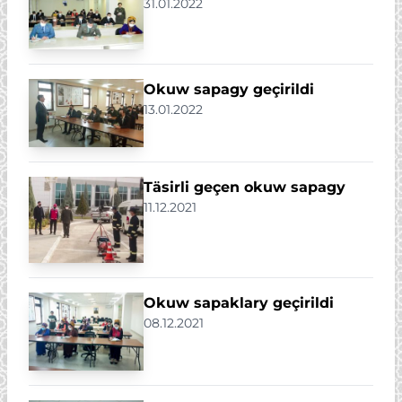
31.01.2022
Okuw sapagy geçirildi
13.01.2022
Täsirli geçen okuw sapagy
11.12.2021
Okuw sapaklary geçirildi
08.12.2021